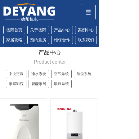
德阳首页
关于德阳
产品中心
案例中心
家居攻略
预约量房
维保合作
联系我们
产品中心
Product center
中央空调
净水系统
空气系统
除尘系统
家庭影院
智能家居
暖通系统