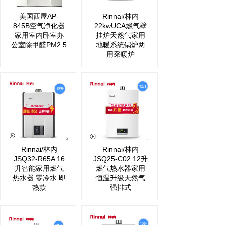
美国西屋AP-
Rinnai/林内
845B空气净化器
22kwUCA燃气壁
家用室内卧室办
挂炉天然气家用
公室除甲醛PM2.5
地暖系统锅炉两
用采暖炉
Rinnai/林内
Rinnai/林内
JSQ32-R65A 16
JSQ25-C02 12升
升智能家用燃气
燃气热水器家用
热水器 零冷水 即
恒温升级天然气
热款
强排式