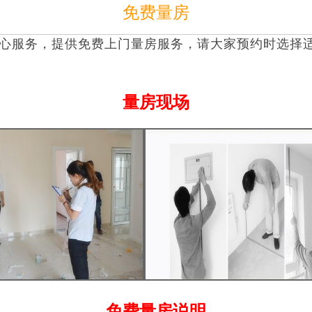
免费量房
心服务，提供
免费
上门量房服务，请大家预约时选择
量房现场
免费量房说明