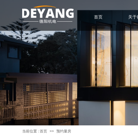
首页
关于
当前位置：
首页
>>
预约量房