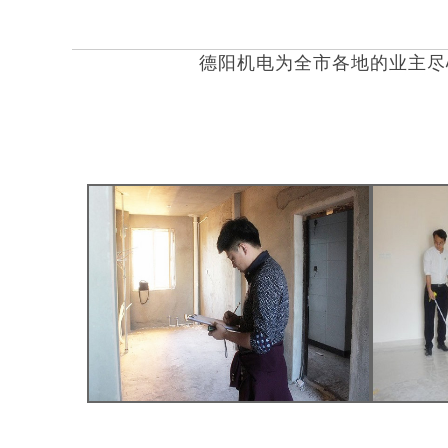
德阳机电为
全市各地
的业主尽