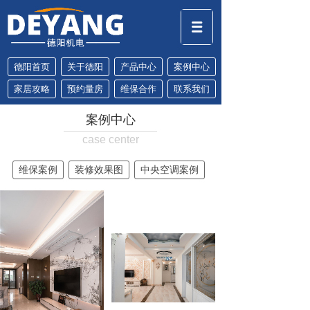
德阳首页
关于德阳
产品中心
案例中心
家居攻略
预约量房
维保合作
联系我们
案例中心
case center
维保案例
装修效果图
中央空调案例