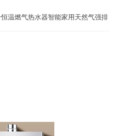
55C 16升恒温燃气热水器智能家用天然气强排