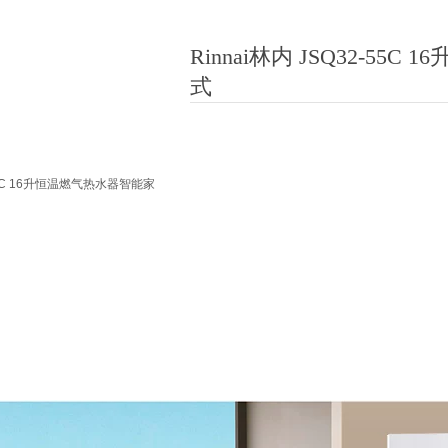
Rinnai林内 JSQ32-
式